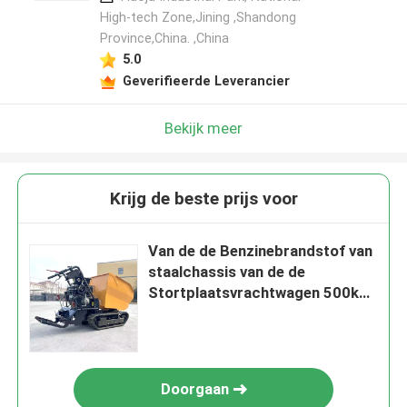
High-tech Zone,Jining ,Shandong
Province,China. ,China
5.0
Geverifieerde Leverancier
Bekijk meer
Krijg de beste prijs voor
Van de de Benzinebrandstof van
staalchassis van de de
Stortplaatsvrachtwagen 500kg
de Kleine Gevolgde Regelbare
Snelheid
Doorgaan