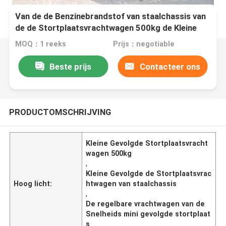
Van de de Benzinebrandstof van staalchassis van
de de Stortplaatsvrachtwagen 500kg de Kleine
Gevolgde Regelbare Snelheid
MOQ：1 reeks
Prijs：negotiable
Beste prijs
Contacteer ons
PRODUCTOMSCHRIJVING
Kleine Gevolgde Stortplaatsvracht
wagen 500kg
,
Kleine Gevolgde de Stortplaatsvrac
Hoog licht:
htwagen van staalchassis
,
De regelbare vrachtwagen van de
Snelheids mini gevolgde stortplaat
s