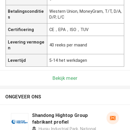
Betalingsconditie
Western Union, MoneyGram, T/T, D/A,
s
D/P, L/C
Certificering
CE，EPA，ISO，TUV
Levering vermoge
40 reeks per maand
n
Levertijd
5-14 het werkdagen
Bekijk meer
ONGEVEER ONS
Shandong Hightop Group
fabrikant profiel
Huoju Industrial Park, National