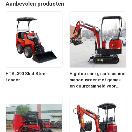
Aanbevolen producten
HTSL390 Skid Steer
Hightop mini graafmachine
Loader
manoeuvreer met gemak
en duurzaamheid voor
verschillende
bouwprojecten