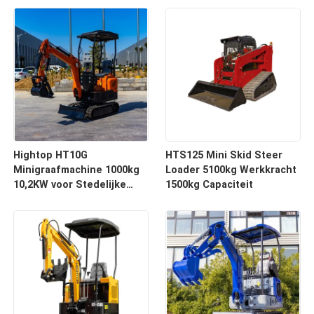
Hightop HT10G
HTS125 Mini Skid Steer
Minigraafmachine 1000kg
Loader 5100kg Werkkracht
10,2KW voor Stedelijke
1500kg Capaciteit
Bouw