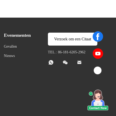
Evenementen
Verzoek om een Citaat
Gevallen
TEL.: 86-181-6205-2962
Nieuws


