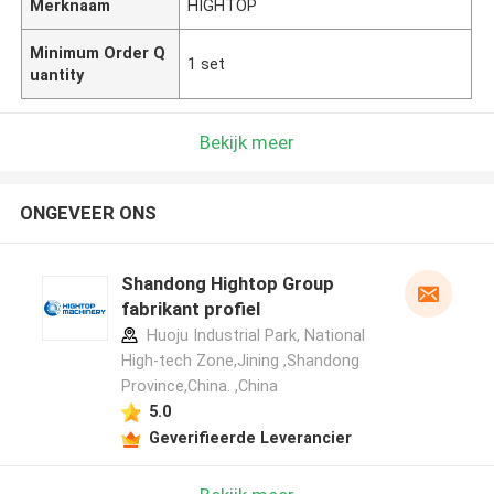
Merknaam
HIGHTOP
Minimum Order Q
1 set
uantity
Bekijk meer
ONGEVEER ONS
Shandong Hightop Group
fabrikant profiel
Huoju Industrial Park, National
High-tech Zone,Jining ,Shandong
Province,China. ,China
5.0
Geverifieerde Leverancier