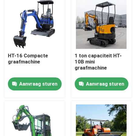
HT-16 Compacte
1 ton capaciteit HT-
graafmachine
10B mini
graafmachine
Aanvraag sturen
Aanvraag sturen
Thuis
Producten
Over ons