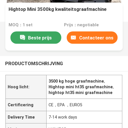
Hightop Mini 3500kg kwaliteitsgraafmachine
MOQ：1 set
Prijs：negotiable
Beste prijs
Contacteer ons
PRODUCTOMSCHRIJVING
3500 kg hoge graafmachine
,
Hoog licht:
Hightop mini ht35 graafmachine
,
hightop ht35 mini graafmachine
Certificering
CE，EPA ，EURO5
Delivery Time
7-14 work days