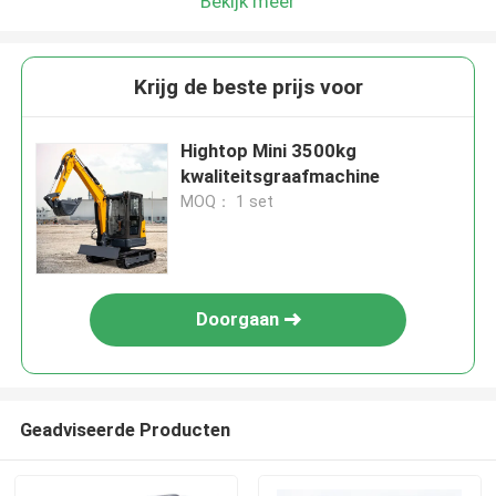
Bekijk meer
Krijg de beste prijs voor
Hightop Mini 3500kg
kwaliteitsgraafmachine
MOQ： 1 set
Doorgaan
Geadviseerde Producten