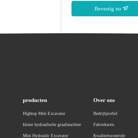
Bevestig nu
producten
Over ons
Hightop Mini Excavator
Bedrijfprofiel
kleine hydraulische graafmachine
Fabrieksreis
Mini Hydraulic Excavator
Kwaliteitscontrole