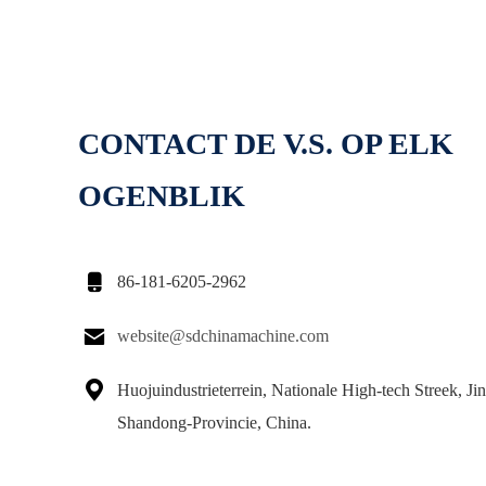
CONTACT DE V.S. OP ELK
OGENBLIK

86-181-6205-2962

website@sdchinamachine.com

Huojuindustrieterrein, Nationale High-tech Streek, Jin
Shandong-Provincie, China.