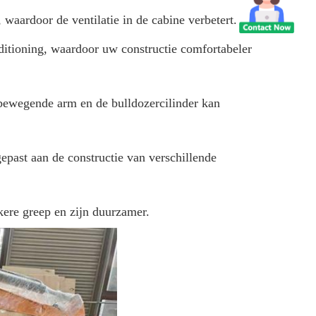
aardoor de ventilatie in de cabine verbetert.
ditioning, waardoor uw constructie comfortabeler
 bewegende arm en de bulldozercilinder kan
past aan de constructie van verschillende
ere greep en zijn duurzamer.