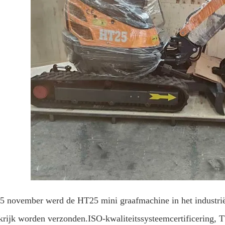
5 november werd de HT25 mini graafmachine in het industriële
krijk worden verzonden.ISO-kwaliteitssysteemcertificering, T