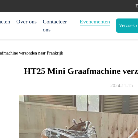
E
ucten
Over ons
Contacteer
Evenementen
Verzoek o
ons
afmachine verzonden naar Frankrijk
HT25 Mini Graafmachine verz
2024-11-15