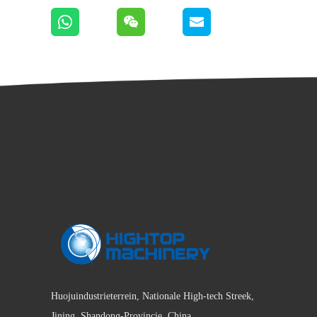
Huojuindustrieterrein, Nationale High-tech Streek,
Jining, Shandong-Provincie, China.