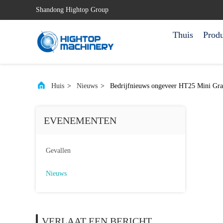
Shandong Hightop Group
Thuis
Prod
Huis
>
Nieuws
>
Bedrijfnieuws ongeveer HT25 Mini Gra
EVENEMENTEN
Gevallen
Nieuws
VERLAAT EEN BERICHT