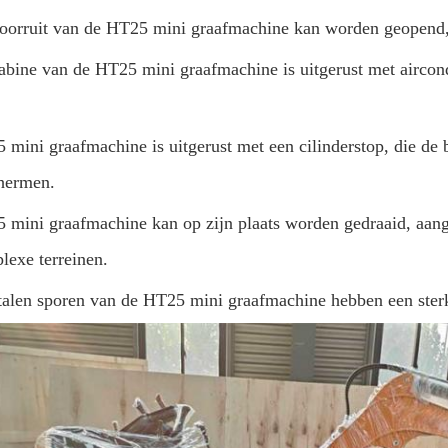
oorruit van de HT25 mini graafmachine kan worden geopend, w
abine van de HT25 mini graafmachine is uitgerust met aircon
 mini graafmachine is uitgerust met een cilinderstop, die de
hermen.
 mini graafmachine kan op zijn plaats worden gedraaid, aange
lexe terreinen.
talen sporen van de HT25 mini graafmachine hebben een sterk