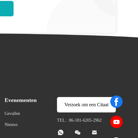
Evenementen
Verzoek om een Citaat
Gevallen
TEL.: 86-181-6205-2962
Nieuws


