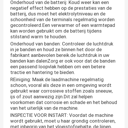
Onderhoud van de batterij: Koud weer kan een
negatief effect hebben op de prestaties van de
batterij, dus moet het elektrolytniveau en de
schoonheid van de terminals regelmatig worden
gecontroleerd.Een verwarmer of een warmtepad
kan worden gebruikt om de batterij tijdens
stilstand warm te houden.
Onderhoud van banden: Controleer de luchtdruk
in je banden en houd ze binnen het door de
fabrikant aanbevolen bereik.de luchtdruk in uw
banden kan dalenZorg er ook voor dat de banden
een passend loopvlak hebben om een betere
tractie en hantering te bieden.
REiniging: Maak de laadmachine regelmatig
schoon, vooral als deze in een omgeving wordt
gebruikt waar corrosieve stoffen zoals sneeuw,
ijs of zout aanwezig zijn.Dit zal helpen
voorkomen dat corrosie en schade en het behoud
van het uiterlijk van de machine.
INSPECTIE VOOR INSTART: Voordat de machine
wordt gebruikt, moet u haar grondig controleren,
met inbegrip van het vloeistofgehalte, de lijnen,