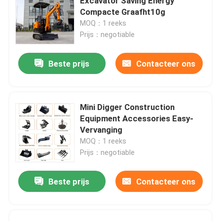
Excavator Saving Energy
Compacte Graafht10g
MOQ：1 reeks
Prijs：negotiable
Beste prijs
Contacteer ons
Mini Digger Construction
Equipment Accessories Easy-
Vervanging
MOQ：1 reeks
Prijs：negotiable
Beste prijs
Contacteer ons