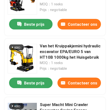
MOQ：1 reeks
Prijs：negotiable
Beste prijs
Contacteer ons
Van het Kruippakjemini hydraulic
excavator EPA/EURO 5 van
HT10B 1000kg het Huisgebruik
MOQ：1 reeks
Prijs：negotiable
Beste prijs
Contacteer ons
Super Macht Mini Crawler