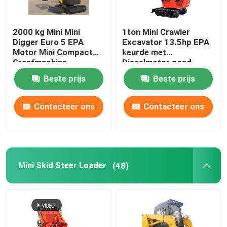
2000 kg Mini Mini
1ton Mini Crawler
Digger Euro 5 EPA
Excavator 13.5hp EPA
Motor Mini Compact
keurde met
Graafmachine
Dieselmotor goed
Beste prijs
Beste prijs
Contacteer ons
Contacteer ons
Mini Skid Steer Loader
(48)