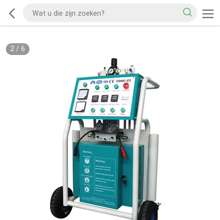
2
/
6