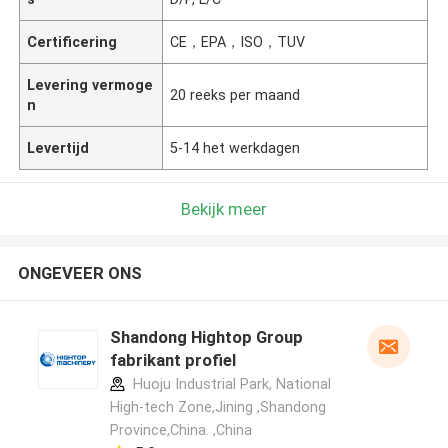
Certificering
CE，EPA，ISO，TUV
Levering vermoge
20 reeks per maand
n
Levertijd
5-14 het werkdagen
Bekijk meer
ONGEVEER ONS
Shandong Hightop Group
fabrikant profiel
Huoju Industrial Park, National
High-tech Zone,Jining ,Shandong
Province,China. ,China