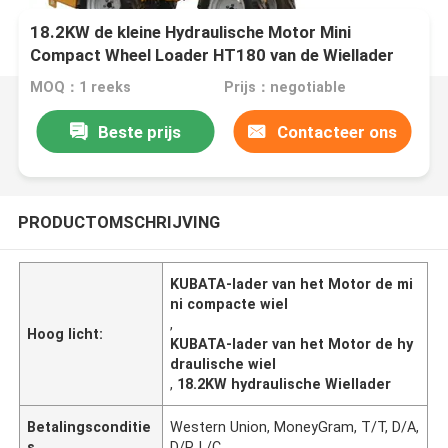
18.2KW de kleine Hydraulische Motor Mini
Compact Wheel Loader HT180 van de Wiellader
KUBATA
MOQ：1 reeks
Prijs：negotiable
Beste prijs
Contacteer ons
PRODUCTOMSCHRIJVING
KUBATA-lader van het Motor de mi
ni compacte wiel
,
Hoog licht:
KUBATA-lader van het Motor de hy
draulische wiel
,
18.2KW hydraulische Wiellader
Betalingsconditie
Western Union, MoneyGram, T/T, D/A,
s
D/P, L/C