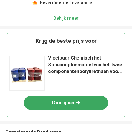
Geverifieerde Leverancier
Bekijk meer
Krijg de beste prijs voor
Vloeibaar Chemisch het
Schuimoplosmiddel van het twee
componentenpolyurethaan voor
Dakdeklaag
Doorgaan
Geadviseerde Producten