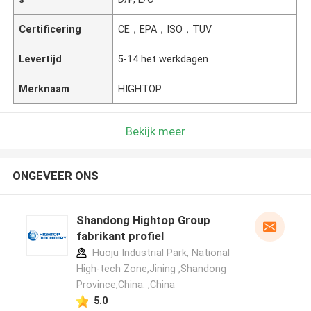
Certificering
CE，EPA，ISO，TUV
Levertijd
5-14 het werkdagen
Merknaam
HIGHTOP
Bekijk meer
ONGEVEER ONS
Shandong Hightop Group
fabrikant profiel
Huoju Industrial Park, National
High-tech Zone,Jining ,Shandong
Province,China. ,China
5.0