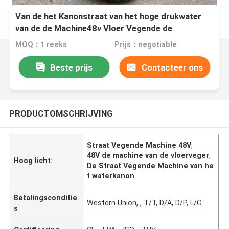
Van de het Kanonstraat van het hoge drukwater
van de de Machine48v Vloer Vegende de
Vegermachine
MOQ：1 reeks
Prijs：negotiable
Beste prijs
Contacteer ons
PRODUCTOMSCHRIJVING
Straat Vegende Machine 48V
,
48V de machine van de vloerveger
,
Hoog licht:
De Straat Vegende Machine van he
t waterkanon
Betalingsconditie
Western Union, , T/T, D/A, D/P, L/C
s