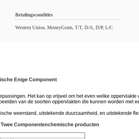
Betalingscondities
Western Union, MoneyGram, T/T, D/A, D/P, L/C
emische Enige Component
toepassingen. Het kan op vrijwel om het even welke oppervlakte w
rbeelden van de soorten oppervlakten die kunnen worden met e
he weerstand, uitstekende duurzaamheid, en uitstekende flexibil
r Twee Componentenchemische producten