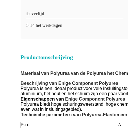
Levertijd
5-14 het werkdagen
Productomschrijving
Materiaal van Polyurea van de Polyurea het Ch
Beschrijving van
 Enige Component Polyurea
Polyurea is een ideaal product voor vele insluitings
aluminium, het hout en het schuim zijn een paar voo
Eigenschappen van
 Enige Component Polyurea
Polyurea biedt hoge schuringsweerstand, hoge chemisc
even wat in insluitingsgebied).
Technische parameters 
van
 Polyurea-Elastomee
Punt
A