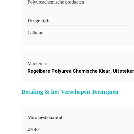
Polyureachemische producten
Droge tijd:
1-3hour
Markeren:
Regelbare Polyurea Chemische Kleur
,
Uitsteke
Betaling & het Verschepen Termijnen
Min. bestelaantal
470KG