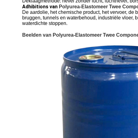
Deklaagmethode: nevel zonder lucht, luchtnevel, borst
Adhibitions van
 Polyurea-Elastomeer Twee Comp
De aardolie, het chemische product, het vervoer, de 
bruggen, tunnels en waterbehoud, industriële vloer
waterdichte stoppen.
Beelden van
 Polyurea-Elastomeer Twee Compon