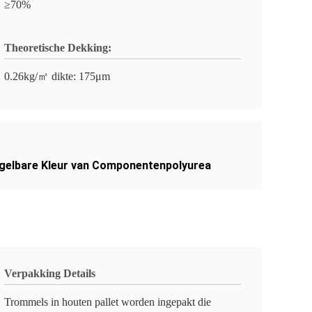
≥70%
Theoretische Dekking:
0.26kg/㎡ dikte: 175μm
egelbare Kleur van Componentenpolyurea
Verpakking Details
Trommels in houten pallet worden ingepakt die