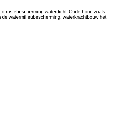
en corrosiebescherming waterdicht. Onderhoud zoals
an de watermilieubescherming, waterkrachtbouw het