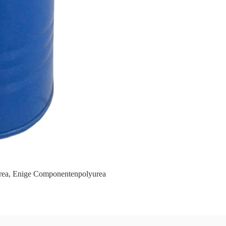
rea
,
Enige Componentenpolyurea