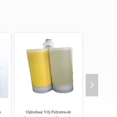
n
Oplosbaar Vrij Polyurea-de