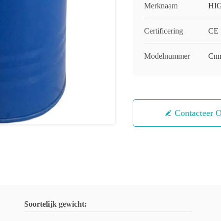
Merknaam
HI
Certificering
CE
Modelnummer
Cnm
Contacteer 
Soortelijk gewicht: