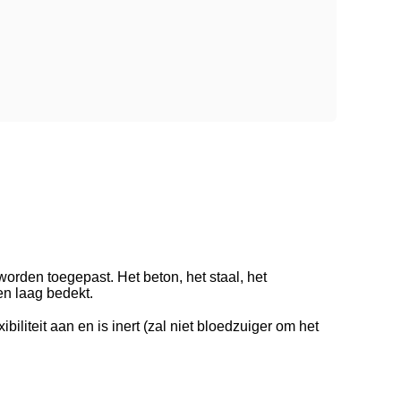
orden toegepast. Het beton, het staal, het
en laag bedekt.
iteit aan en is inert (zal niet bloedzuiger om het