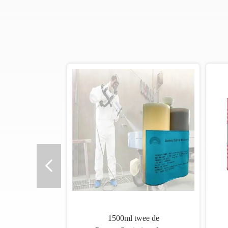
1500ml twee de