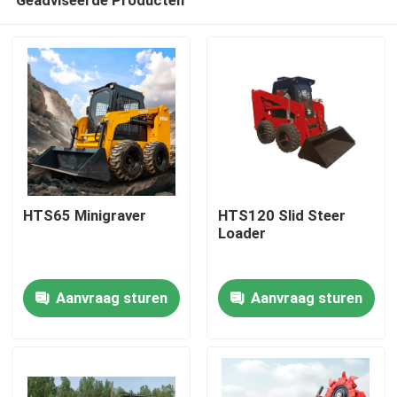
HTS65 Minigraver
HTS120 Slid Steer
Loader
Thuis
Aanvraag sturen
Aanvraag sturen
Producten
Over ons