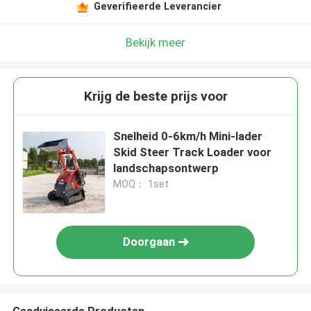
Geverifieerde Leverancier
Bekijk meer
Krijg de beste prijs voor
Snelheid 0-6km/h Mini-lader
Skid Steer Track Loader voor
landschapsontwerp
MOQ： 1set
Doorgaan
Geadviseerde Producten