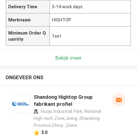
Delivery Time
5-14 work days
Merknaam
HIGHTOP
Minimum Order Q
1set
uantity
Bekijk meer
ONGEVEER ONS
Shandong Hightop Group
fabrikant profiel
Huoju Industrial Park, National
High-tech Zone,Jining ,Shandong
Province,China. ,China
5.0