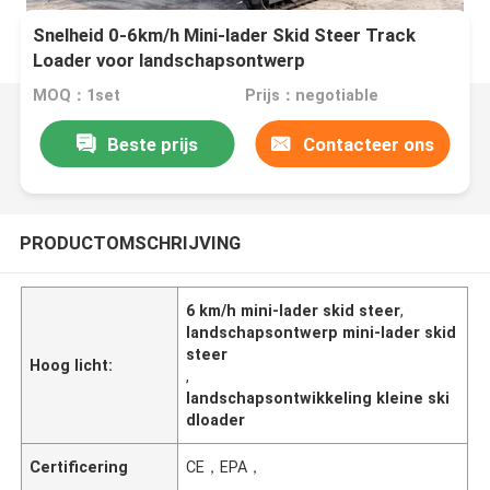
Snelheid 0-6km/h Mini-lader Skid Steer Track
Loader voor landschapsontwerp
MOQ：1set
Prijs：negotiable
Beste prijs
Contacteer ons
PRODUCTOMSCHRIJVING
6 km/h mini-lader skid steer
,
landschapsontwerp mini-lader skid
steer
Hoog licht:
,
landschapsontwikkeling kleine ski
dloader
Certificering
CE，EPA，