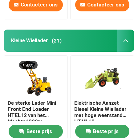
Contacteer ons
Contacteer ons
Kleine Wiellader
(21)
De sterke Lader Mini
Elektrische Aanzet
Front End Loader
Diesel Kleine Wiellader
HTEL12 van het
met hoge weerstand
Machts1800w
HTML18
Elektrische Kleine Wiel
Beste prijs
Beste prijs