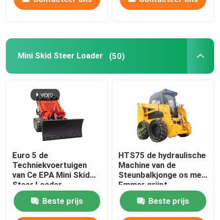
Mini Skid Steer Loader
(50)
Euro 5 de
HTS75 de hydraulische
Techniekvoertuigen
Machine van de
van Ce EPA Mini Skid
Steunbalkjonge os met
Steer Loader
Emmer grijpt
Multifunctional
Gehechtheid vast
Beste prijs
Beste prijs