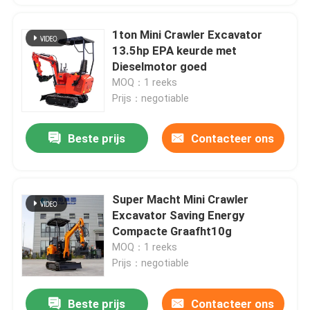
1ton Mini Crawler Excavator
13.5hp EPA keurde met
Dieselmotor goed
MOQ：1 reeks
Prijs：negotiable
Beste prijs
Contacteer ons
Super Macht Mini Crawler
Excavator Saving Energy
Compacte Graafht10g
MOQ：1 reeks
Prijs：negotiable
Beste prijs
Contacteer ons