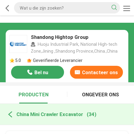
Shandong Hightop Group
Huoju Industrial Park, National High-tech
Zone,Jining ,Shandong Province,China.,China
5.0
Geverifieerde Leverancier
Bel nu
Contacteer ons
PRODUCTEN
ONGEVEER ONS
China Mini Crawler Excavator
(34)