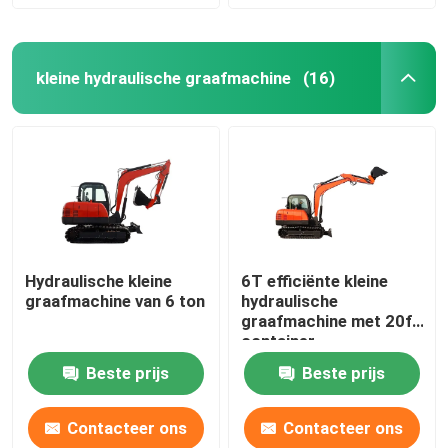
kleine hydraulische graafmachine
(16)
Hydraulische kleine
6T efficiënte kleine
graafmachine van 6 ton
hydraulische
graafmachine met 20f
container
laadcapaciteit
Beste prijs
Beste prijs
Contacteer ons
Contacteer ons