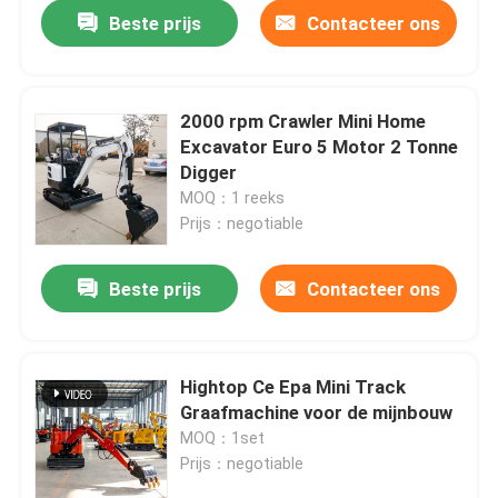
Beste prijs
Contacteer ons
2000 rpm Crawler Mini Home
Excavator Euro 5 Motor 2 Tonne
Digger
MOQ：1 reeks
Prijs：negotiable
Beste prijs
Contacteer ons
Thuis
Hightop Ce Epa Mini Track
Graafmachine voor de mijnbouw
Producten
MOQ：1set
Prijs：negotiable
Over ons