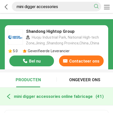
Shandong Hightop Group
Huoju Industrial Park, National High-tech
Zone,Jining ,Shandong Province,China.,China
5.0
Geverifieerde Leverancier
Bel nu
Contacteer ons
PRODUCTEN
ONGEVEER ONS
mini digger accessories online fabricage
(41)