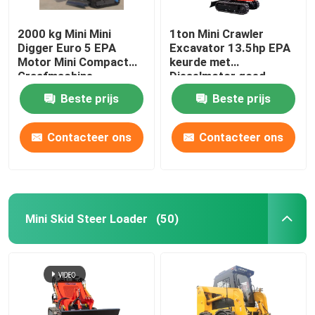
2000 kg Mini Mini
1ton Mini Crawler
Digger Euro 5 EPA
Excavator 13.5hp EPA
Motor Mini Compact
keurde met
Graafmachine
Dieselmotor goed
Beste prijs
Beste prijs
Contacteer ons
Contacteer ons
Mini Skid Steer Loader
(50)