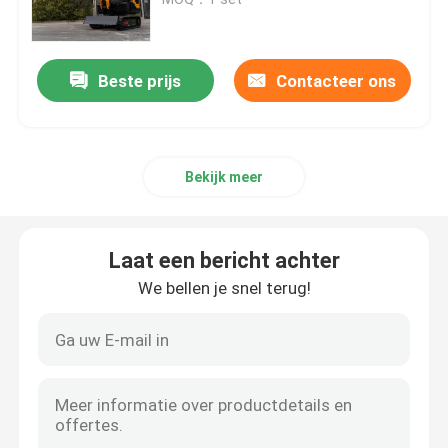
Mini Hydraulic Excavator
Beste prijs
Contacteer ons
Mini Crawler Excavator
Bekijk meer
Mini Skid Steer Loader
Kleine Wiellader
Laat een bericht achter
We bellen je snel terug!
Elektrische Automatische Grasmaaimachine
Mini Crawler Dumper
De Tractor van het landbouwlandbouwbedrijf