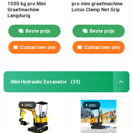
1500 kg pro Mini
pro mini graafmachine
Graafmachine
Lotus Clamp Net Grip
Langdurig
Beste prijs
Beste prijs
Contacteer ons
Contacteer ons
Mini Hydraulic Excavator
(33)