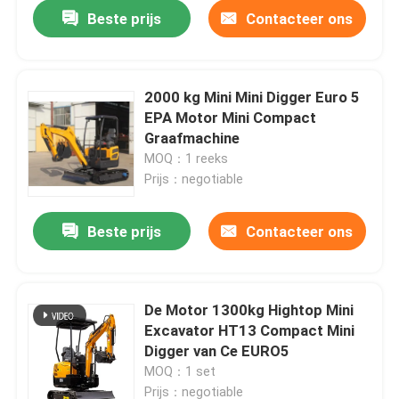
Beste prijs
Contacteer ons
2000 kg Mini Mini Digger Euro 5
EPA Motor Mini Compact
Graafmachine
MOQ：1 reeks
Prijs：negotiable
Beste prijs
Contacteer ons
Thuis
De Motor 1300kg Hightop Mini
Excavator HT13 Compact Mini
Producten
Digger van Ce EURO5
MOQ：1 set
Over ons
Prijs：negotiable