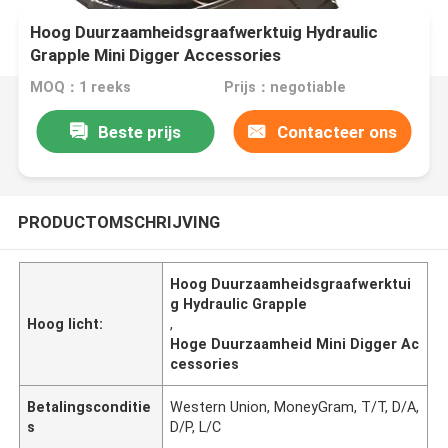
Hoog Duurzaamheidsgraafwerktuig Hydraulic
Grapple Mini Digger Accessories
MOQ：1 reeks
Prijs：negotiable
Beste prijs
Contacteer ons
PRODUCTOMSCHRIJVING
Hoog Duurzaamheidsgraafwerktui
g Hydraulic Grapple
Hoog licht:
,
Hoge Duurzaamheid Mini Digger Ac
cessories
Betalingsconditie
Western Union, MoneyGram, T/T, D/A,
s
D/P, L/C