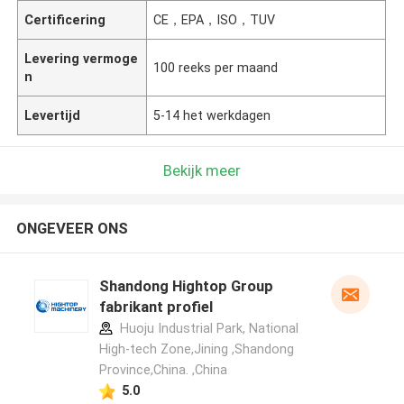
Certificering
CE，EPA，ISO，TUV
Levering vermoge
100 reeks per maand
n
Levertijd
5-14 het werkdagen
Bekijk meer
ONGEVEER ONS
Shandong Hightop Group
fabrikant profiel
Huoju Industrial Park, National
High-tech Zone,Jining ,Shandong
Province,China. ,China
5.0