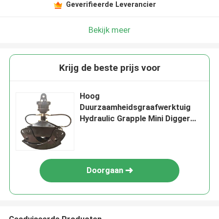
Geverifieerde Leverancier
Bekijk meer
Krijg de beste prijs voor
Hoog
Duurzaamheidsgraafwerktuig
Hydraulic Grapple Mini Digger
Accessories
Doorgaan
Geadviseerde Producten