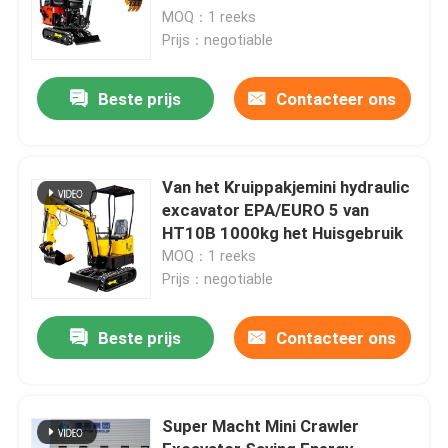
MOQ：1 reeks
Prijs：negotiable
Beste prijs
Contacteer ons
Van het Kruippakjemini hydraulic
excavator EPA/EURO 5 van
HT10B 1000kg het Huisgebruik
MOQ：1 reeks
Prijs：negotiable
Beste prijs
Contacteer ons
Super Macht Mini Crawler