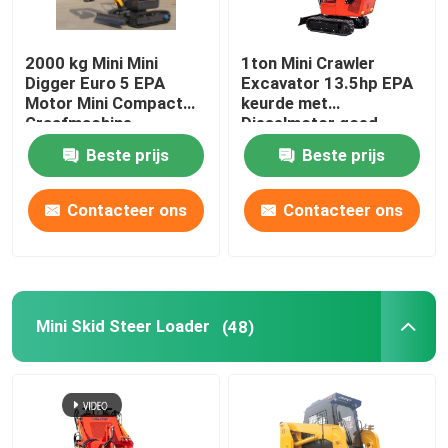
2000 kg Mini Mini
1ton Mini Crawler
Digger Euro 5 EPA
Excavator 13.5hp EPA
Motor Mini Compact
keurde met
Graafmachine
Dieselmotor goed
Beste prijs
Beste prijs
Contacteer ons
Contacteer ons
Mini Skid Steer Loader
(48)