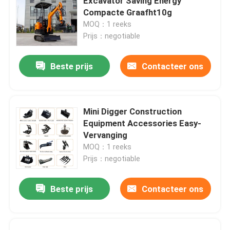
Excavator Saving Energy
Compacte Graafht10g
MOQ：1 reeks
Prijs：negotiable
Beste prijs
Contacteer ons
Mini Digger Construction
Equipment Accessories Easy-
Vervanging
MOQ：1 reeks
Prijs：negotiable
Beste prijs
Contacteer ons