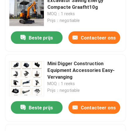
Excavator Saving Energy
Compacte Graafht10g
MOQ：1 reeks
Prijs：negotiable
Beste prijs
Contacteer ons
Mini Digger Construction
Equipment Accessories Easy-
Vervanging
MOQ：1 reeks
Prijs：negotiable
Beste prijs
Contacteer ons