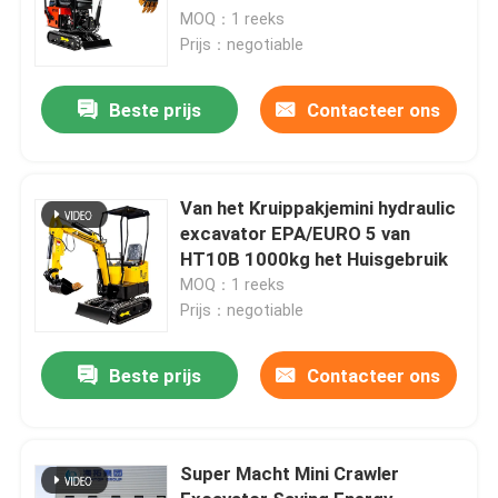
MOQ：1 reeks
Prijs：negotiable
Beste prijs
Contacteer ons
Van het Kruippakjemini hydraulic
excavator EPA/EURO 5 van
HT10B 1000kg het Huisgebruik
MOQ：1 reeks
Prijs：negotiable
Beste prijs
Contacteer ons
Super Macht Mini Crawler