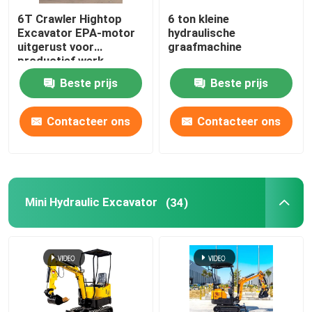
6T Crawler Hightop
6 ton kleine
Excavator EPA-motor
hydraulische
uitgerust voor
graafmachine
productief werk
Beste prijs
Beste prijs
Contacteer ons
Contacteer ons
Mini Hydraulic Excavator
(34)