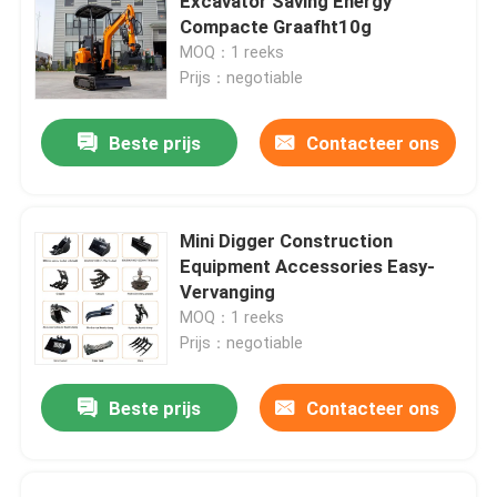
Excavator Saving Energy
Compacte Graafht10g
MOQ：1 reeks
Prijs：negotiable
Beste prijs
Contacteer ons
Mini Digger Construction
Equipment Accessories Easy-
Vervanging
MOQ：1 reeks
Prijs：negotiable
Beste prijs
Contacteer ons