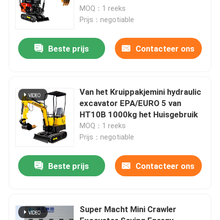
MOQ：1 reeks
Prijs：negotiable
Beste prijs
Contacteer ons
Van het Kruippakjemini hydraulic
excavator EPA/EURO 5 van
HT10B 1000kg het Huisgebruik
MOQ：1 reeks
Prijs：negotiable
Beste prijs
Contacteer ons
Super Macht Mini Crawler