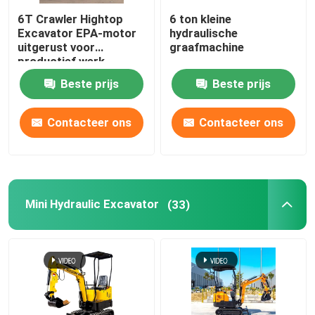
6T Crawler Hightop
6 ton kleine
Excavator EPA-motor
hydraulische
uitgerust voor
graafmachine
productief werk
Beste prijs
Beste prijs
Contacteer ons
Contacteer ons
Mini Hydraulic Excavator
(33)