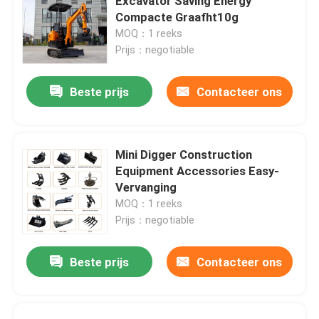
Excavator Saving Energy
Compacte Graafht10g
MOQ：1 reeks
Prijs：negotiable
Beste prijs
Contacteer ons
Mini Digger Construction
Equipment Accessories Easy-
Vervanging
MOQ：1 reeks
Prijs：negotiable
Beste prijs
Contacteer ons