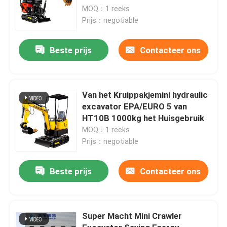
MOQ：1 reeks
Prijs：negotiable
Beste prijs
Contacteer ons
Van het Kruippakjemini hydraulic
excavator EPA/EURO 5 van
HT10B 1000kg het Huisgebruik
MOQ：1 reeks
Prijs：negotiable
Beste prijs
Contacteer ons
Super Macht Mini Crawler